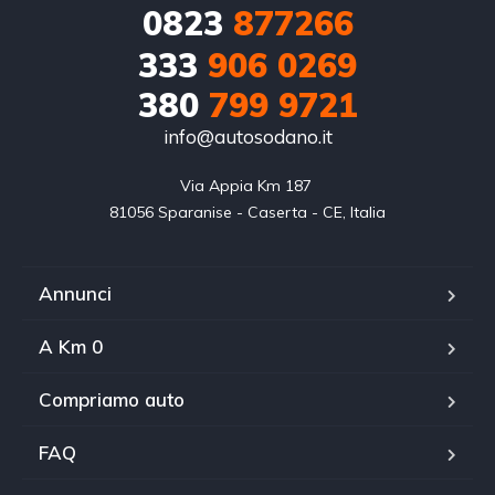
0823
877266
333
906 0269
380
799 9721
info@autosodano.it
Via Appia Km 187 

81056 Sparanise - Caserta - CE, Italia
Annunci
A Km 0
Compriamo auto
FAQ