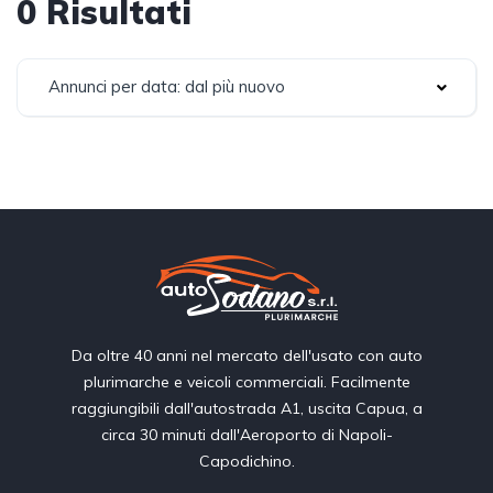
0 Risultati
Annunci per data: dal più nuovo
Da oltre 40 anni nel mercato dell'usato con auto
plurimarche e veicoli commerciali. Facilmente
raggiungibili dall'autostrada A1, uscita Capua, a
circa 30 minuti dall'Aeroporto di Napoli-
Capodichino.