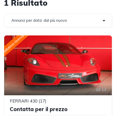
1 Risultato
Annunci per data: dal più nuovo
Trattativa riservata
13
FERRARI 430 (17)
Contatta per il prezzo