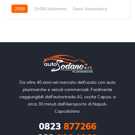
2009
19.000 chilometri
Semi-Automatico
Benzina
Trazione integrale (4x4)
Da oltre 40 anni nel mercato dell'usato con auto
plurimarche e veicoli commerciali. Facilmente
raggiungibili dall'autostrada A1, uscita Capua, a
circa 30 minuti dall'Aeroporto di Napoli-
Capodichino.
0823
877266