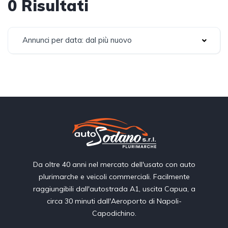
0 Risultati
Annunci per data: dal più nuovo
Da oltre 40 anni nel mercato dell'usato con auto
plurimarche e veicoli commerciali. Facilmente
raggiungibili dall'autostrada A1, uscita Capua, a
circa 30 minuti dall'Aeroporto di Napoli-
Capodichino.