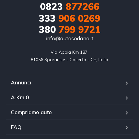
0823
877266
333
906 0269
380
799 9721
info@autosodano.it
Via Appia Km 187 

81056 Sparanise - Caserta - CE, Italia
Annunci
A Km 0
Compriamo auto
FAQ