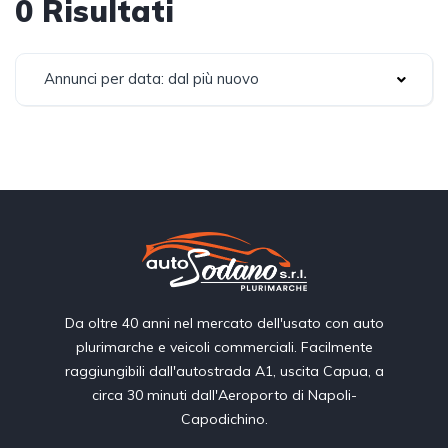
0 Risultati
Annunci per data: dal più nuovo
Da oltre 40 anni nel mercato dell'usato con auto
plurimarche e veicoli commerciali. Facilmente
raggiungibili dall'autostrada A1, uscita Capua, a
circa 30 minuti dall'Aeroporto di Napoli-
Capodichino.