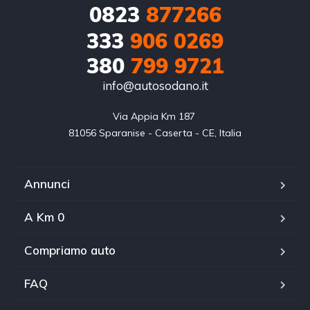
0823
877266
333
906 0269
380
799 9721
info@autosodano.it
Via Appia Km 187 

81056 Sparanise - Caserta - CE, Italia
Annunci
A Km 0
Compriamo auto
FAQ