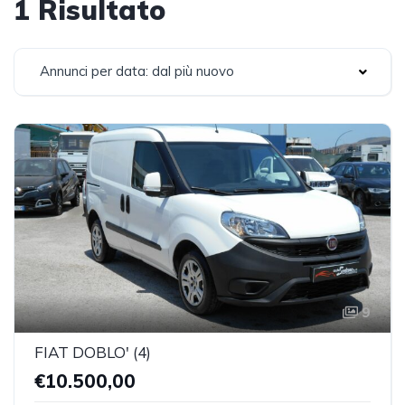
1 Risultato
Annunci per data: dal più nuovo
9
FIAT DOBLO' (4)
€10.500,00