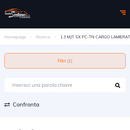
Homepage
Ricerca
1.3 MJT SX PC-TN CARGO LAMIERA
Filtri (1)
Confronta