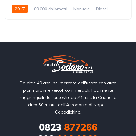
2017
89.000 chilometri
Manuale
Diesel
Trazione Anteriore
Da oltre 40 anni nel mercato dell'usato con auto
plurimarche e veicoli commerciali. Facilmente
raggiungibili dall'autostrada A1, uscita Capua, a
circa 30 minuti dall'Aeroporto di Napoli-
Capodichino.
0823
877266