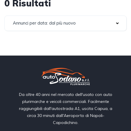
0 Risultati
Annunci per data: dal più nuovo
Da oltre 40 anni nel mercato dell'usato con auto
plurimarche e veicoli commerciali. Facilmente
raggiungibili dall'autostrada A1, uscita Capua, a
circa 30 minuti dall'Aeroporto di Napoli-
Capodichino.