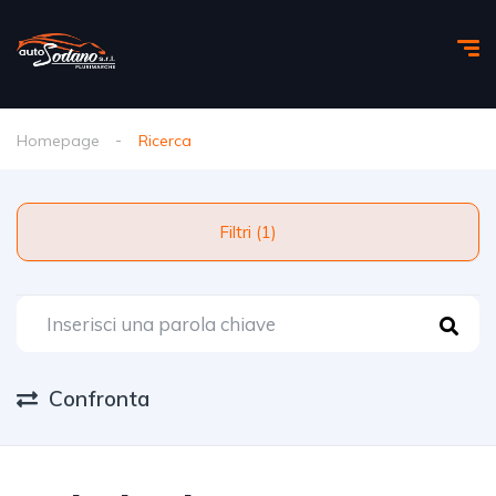
Homepage
Ricerca
Filtri (1)
Confronta