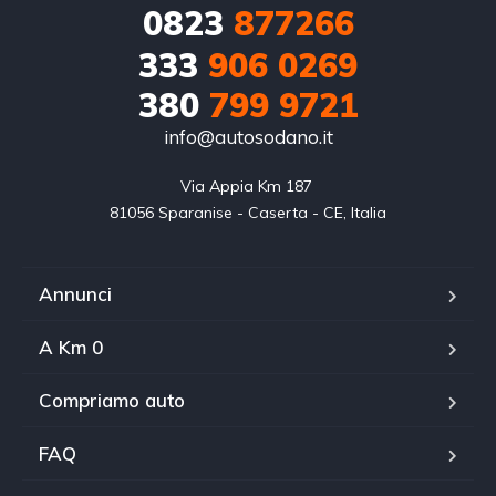
0823
877266
333
906 0269
380
799 9721
info@autosodano.it
Via Appia Km 187 

81056 Sparanise - Caserta - CE, Italia
Annunci
A Km 0
Compriamo auto
FAQ