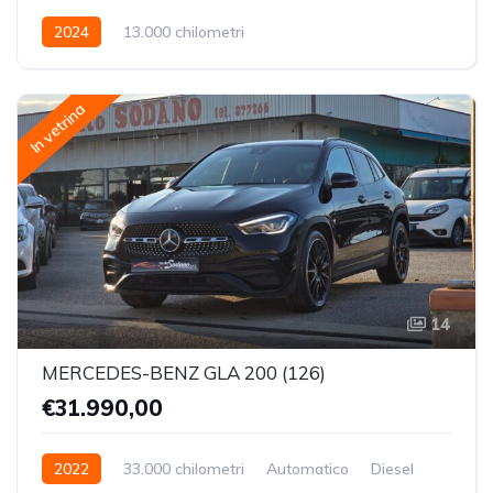
2024
13.000 chilometri
In vetrina
14
MERCEDES-BENZ GLA 200 (126)
€31.990,00
2022
33.000 chilometri
Automatico
Diesel