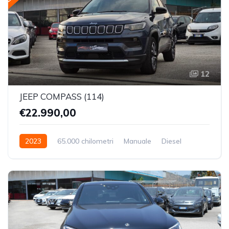
12
JEEP COMPASS (114)
€22.990,00
2023
65.000 chilometri
Manuale
Diesel
Trazione Anteriore