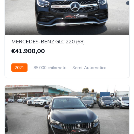
17
MERCEDES-BENZ GLC 220 (68)
€41.900,00
2021
85.000 chilometri
Semi-Automatico
Diesel