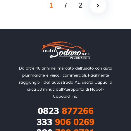
1
/
2
Da oltre 40 anni nel mercato dell'usato con auto
plurimarche e veicoli commerciali. Facilmente
raggiungibili dall'autostrada A1, uscita Capua, a
circa 30 minuti dall'Aeroporto di Napoli-
Capodichino.
0823
877266
333
906 0269