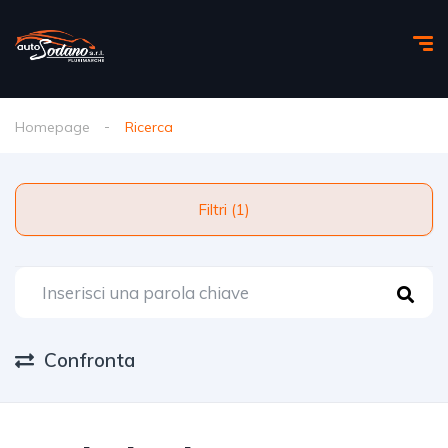
Homepage
Ricerca
Filtri (1)
Confronta