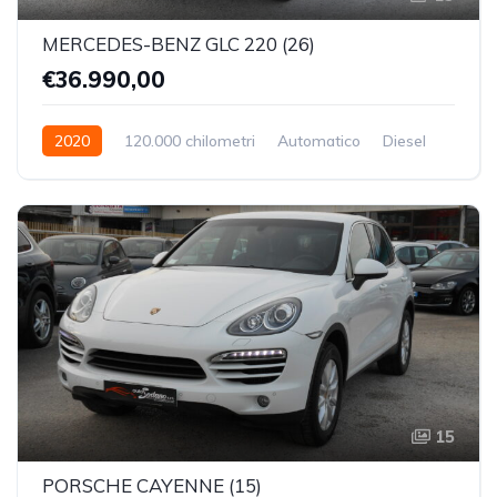
MERCEDES-BENZ GLC 220 (26)
€36.990,00
2020
120.000 chilometri
Automatico
Diesel
Trazione integrale (4x4)
15
PORSCHE CAYENNE (15)