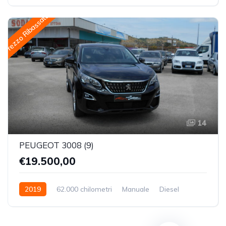
Trazione Anteriore
Prezzo Ribassato
14
PEUGEOT 3008 (9)
€19.500,00
2019
62.000 chilometri
Manuale
Diesel
Trazione Anteriore