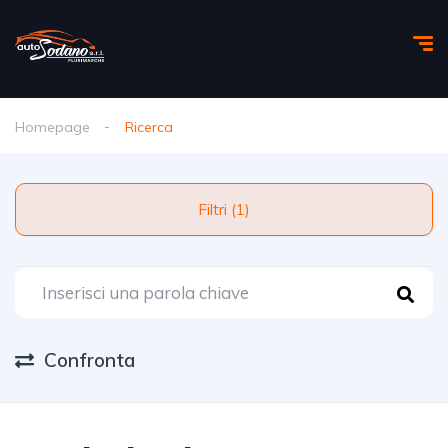
Homepage
Ricerca
Filtri (1)
Confronta