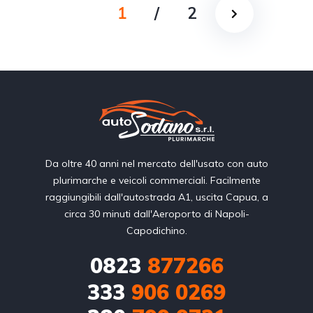
1
/
2
Da oltre 40 anni nel mercato dell'usato con auto
plurimarche e veicoli commerciali. Facilmente
raggiungibili dall'autostrada A1, uscita Capua, a
circa 30 minuti dall'Aeroporto di Napoli-
Capodichino.
0823
877266
333
906 0269