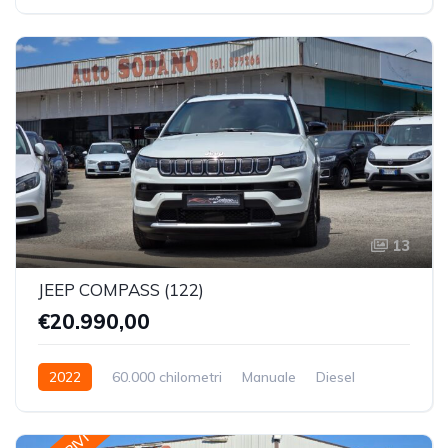
Trazione Anteriore
13
JEEP COMPASS (122)
€20.990,00
2022
60.000 chilometri
Manuale
Diesel
Trazione Anteriore