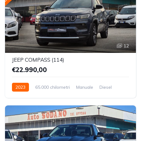
12
JEEP COMPASS (114)
€22.990,00
2023
65.000 chilometri
Manuale
Diesel
Trazione Anteriore