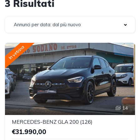
3 Risultati
Annunci per data: dal più nuovo
In vetrina
14
MERCEDES-BENZ GLA 200 (126)
€31.990,00