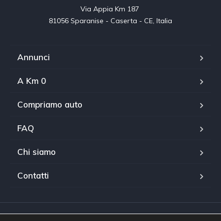
Via Appia Km 187 

81056 Sparanise - Caserta - CE, Italia
Annunci
A Km 0
Compriamo auto
FAQ
Chi siamo
Contatti
WhatsApp
Facebook Messenger