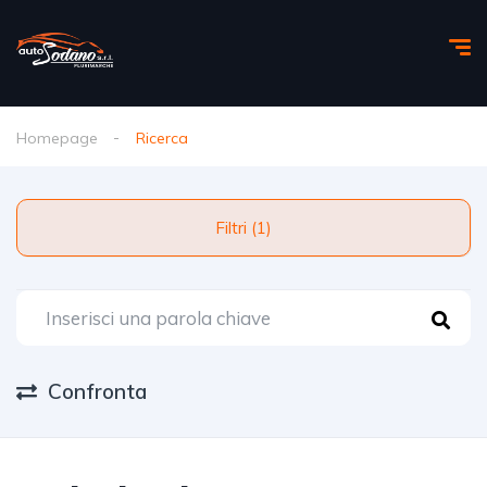
Homepage
Ricerca
Filtri (1)
Confronta