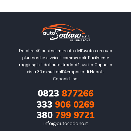
Da oltre 40 anni nel mercato dell'usato con auto
plurimarche e veicoli commerciali. Facilmente
raggiungibili dall'autostrada A1, uscita Capua, a
circa 30 minuti dall'Aeroporto di Napoli-
Capodichino.
0823
877266
333
906 0269
380
799 9721
info@autosodano.it