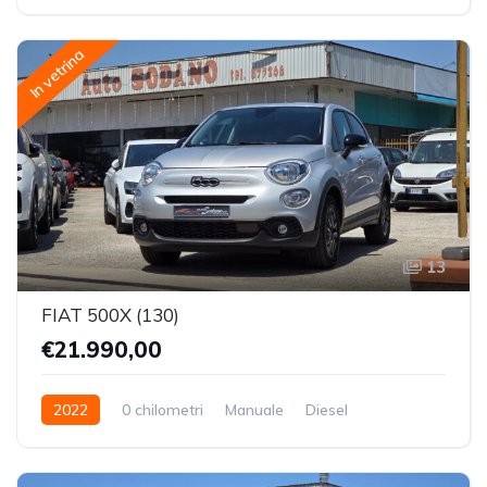
Trazione Anteriore
In vetrina
13
FIAT 500X (130)
€21.990,00
2022
0 chilometri
Manuale
Diesel
Trazione Anteriore