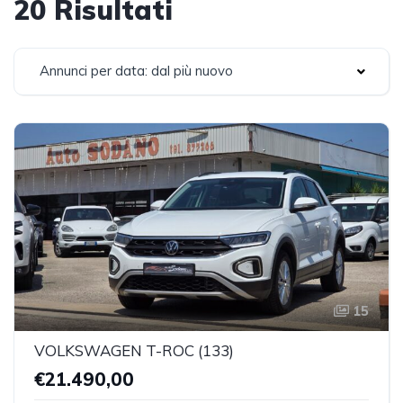
20 Risultati
Annunci per data: dal più nuovo
15
VOLKSWAGEN T-ROC (133)
€21.490,00