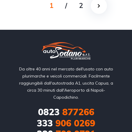
1
/
2
Da oltre 40 anni nel mercato dell'usato con auto
plurimarche e veicoli commerciali. Facilmente
raggiungibili dall'autostrada A1, uscita Capua, a
circa 30 minuti dall'Aeroporto di Napoli-
Capodichino.
0823
877266
333
906 0269