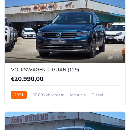
15
VOLKSWAGEN TIGUAN (129)
€20.990,00
2021
68.000 chilometri
Manuale
Diesel
Trazione Anteriore