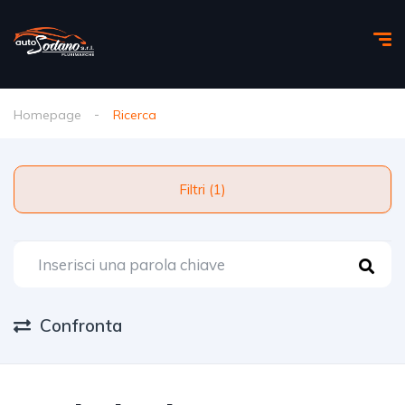
Homepage
Ricerca
Filtri (1)
Confronta