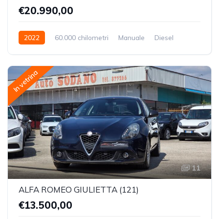
€20.990,00
2022
60.000 chilometri
Manuale
Diesel
Trazione Anteriore
In vetrina
11
ALFA ROMEO GIULIETTA (121)
€13.500,00