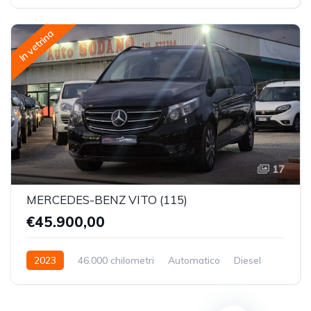
Trazione Anteriore
In vetrina
17
MERCEDES-BENZ VITO (115)
€45.900,00
2023
46.000 chilometri
Automatico
Diesel
Trazione Anteriore