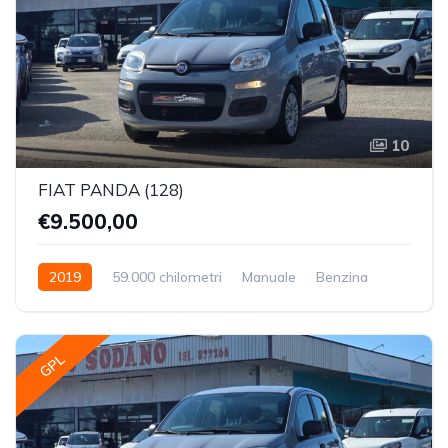
10
FIAT PANDA (128)
€9.500,00
2019
59.000 chilometri
Manuale
Benzina
Trazione Anteriore
GPL