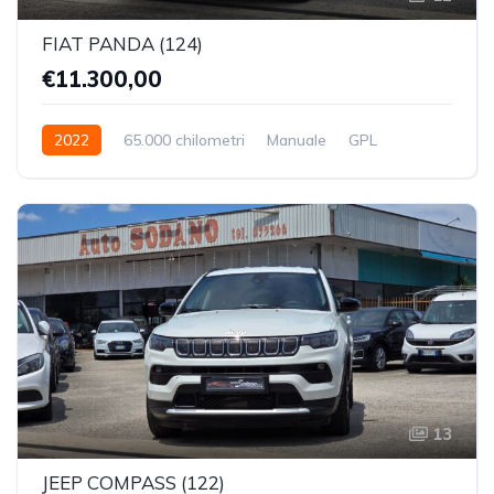
FIAT PANDA (124)
€11.300,00
2022
65.000 chilometri
Manuale
GPL
Trazione Anteriore
13
JEEP COMPASS (122)