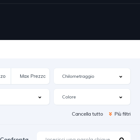
Cancella tutto
Più filtri
Confronta