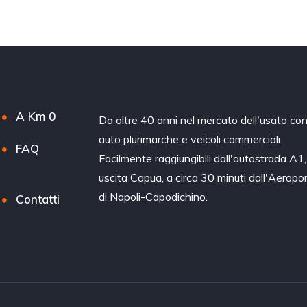
A Km 0
Da oltre 40 anni nel mercato dell'usato co
auto plurimarche e veicoli commerciali.
FAQ
Facilmente raggiungibili dall'autostrada A1,
uscita Capua, a circa 30 minuti dall'Aeropo
di Napoli-Capodichino.
Contatti