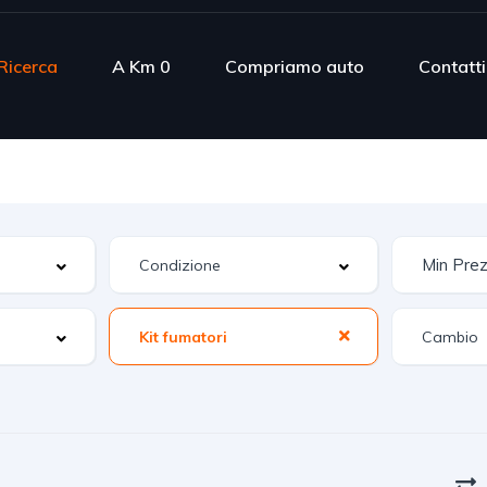
Ricerca
A Km 0
Compriamo auto
Contatti
Kit fumatori