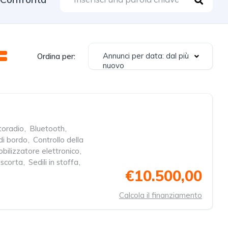
Annunci per data: dal più
Ordina per:
nuovo
toradio
,
Bluetooth
,
di bordo
,
Controllo della
bilizzatore elettronico
,
 scorta
,
Sedili in stoffa
,
€10.500,00
Calcola il finanziamento