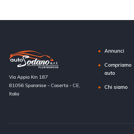
Annunci
Compriamo
auto
Via Appia Km 187 

81056 Sparanise - Caserta - CE, 
Chi siamo
Italia