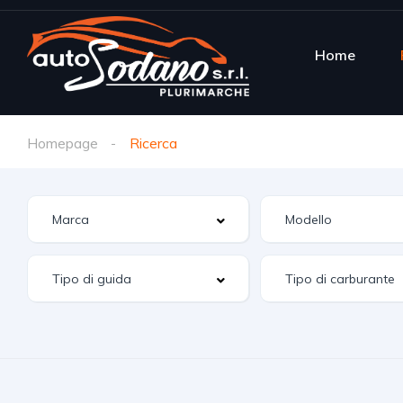
Home
Homepage
Ricerca