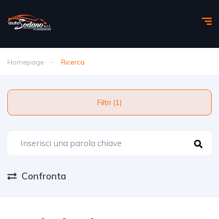
Homepage
Ricerca
Filtri (1)
Confronta