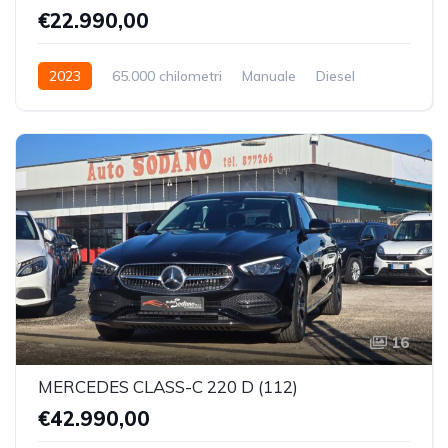
€22.990,00
2023
65.000 chilometri
Manuale
Diesel
Trazione Anteriore
16
MERCEDES CLASS-C 220 D (112)
€42.990,00