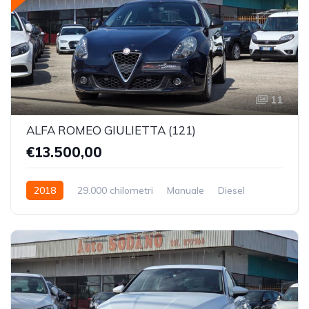
11
ALFA ROMEO GIULIETTA (121)
€13.500,00
2018
29.000 chilometri
Manuale
Diesel
Trazione Anteriore