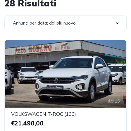
28 Risultati
Annunci per data: dal più nuovo
15
VOLKSWAGEN T-ROC (133)
€21.490,00