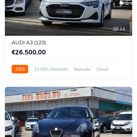
14
AUDI A3 (120)
€26.500,00
2025
13.000 chilometri
Manuale
Diesel
Trazione Anteriore