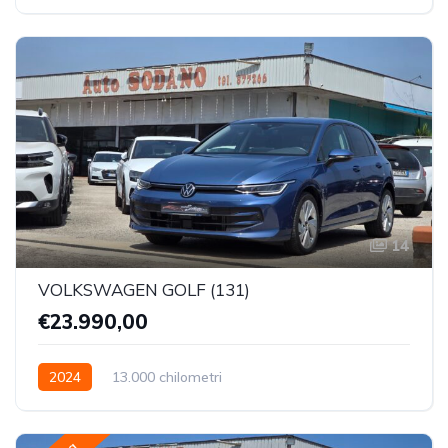
Trazione Anteriore
14
VOLKSWAGEN GOLF (131)
€23.990,00
2024
13.000 chilometri