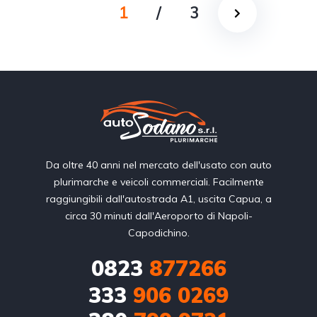
1
/
3
Da oltre 40 anni nel mercato dell'usato con auto
plurimarche e veicoli commerciali. Facilmente
raggiungibili dall'autostrada A1, uscita Capua, a
circa 30 minuti dall'Aeroporto di Napoli-
Capodichino.
0823
877266
333
906 0269