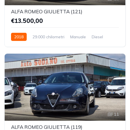
ALFA ROMEO GIULIETTA (121)
€13.500,00
2018
29.000 chilometri
Manuale
Diesel
Trazione Anteriore
11
ALFA ROMEO GIULIETTA (119)