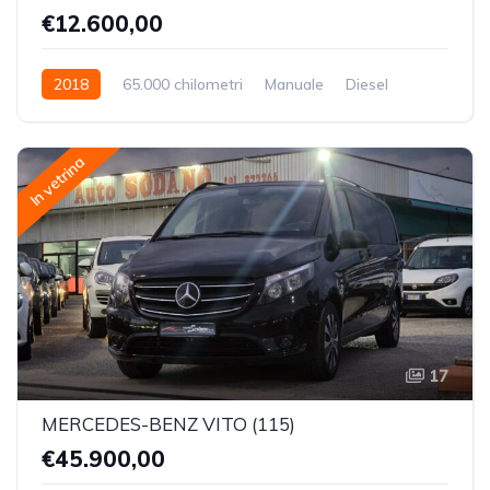
€12.600,00
2018
65.000 chilometri
Manuale
Diesel
Trazione Anteriore
In vetrina
17
MERCEDES-BENZ VITO (115)
€45.900,00