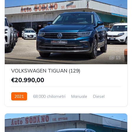
15
VOLKSWAGEN TIGUAN (129)
€20.990,00
2021
68.000 chilometri
Manuale
Diesel
Trazione Anteriore