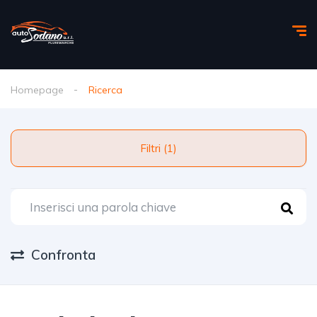
Homepage
Ricerca
Filtri (1)
Confronta