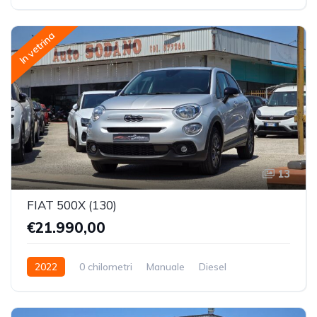
Trazione Anteriore
In vetrina
13
FIAT 500X (130)
€21.990,00
2022
0 chilometri
Manuale
Diesel
Trazione Anteriore