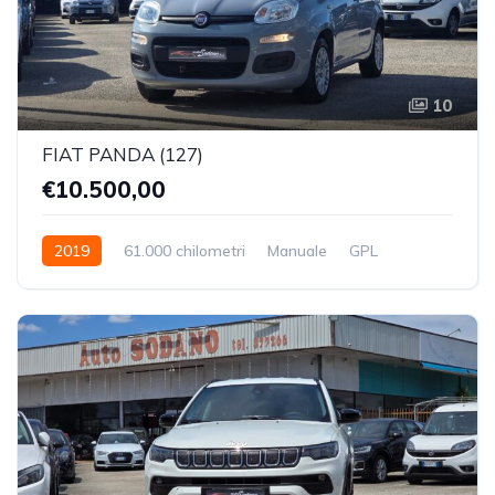
10
FIAT PANDA (127)
€10.500,00
2019
61.000 chilometri
Manuale
GPL
Trazione Anteriore