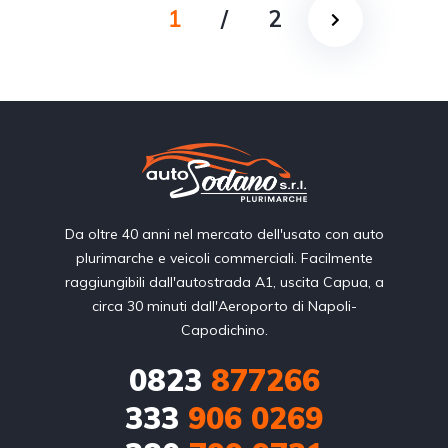
1
/
2
Da oltre 40 anni nel mercato dell'usato con auto
plurimarche e veicoli commerciali. Facilmente
raggiungibili dall'autostrada A1, uscita Capua, a
circa 30 minuti dall'Aeroporto di Napoli-
Capodichino.
0823
877266
333
906 0269