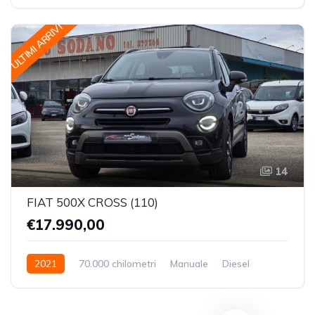
Trazione Posteriore
ULTIMI ARRIVI
14
FIAT 500X CROSS (110)
€17.990,00
2021
70.000 chilometri
Manuale
Diesel
Trazione Anteriore