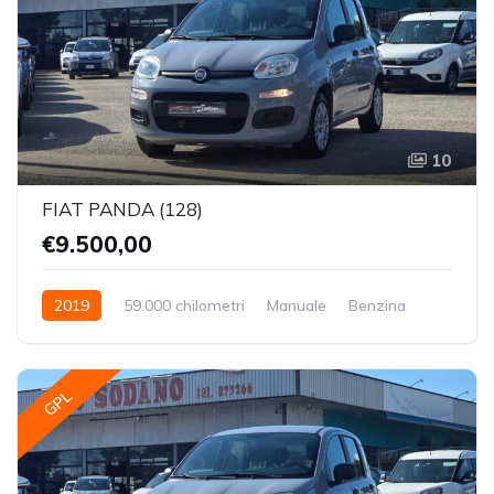
10
FIAT PANDA (128)
€9.500,00
2019
59.000 chilometri
Manuale
Benzina
Trazione Anteriore
GPL