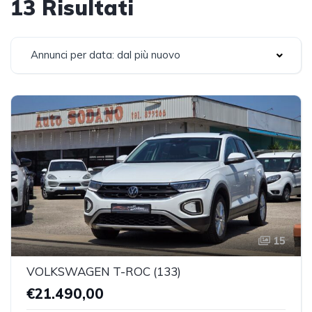
13 Risultati
Annunci per data: dal più nuovo
15
VOLKSWAGEN T-ROC (133)
€21.490,00