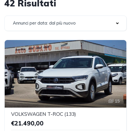
42 Risultati
Annunci per data: dal più nuovo
15
VOLKSWAGEN T-ROC (133)
€21.490,00