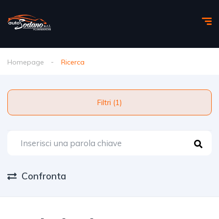
Homepage
Ricerca
Filtri (1)
Confronta