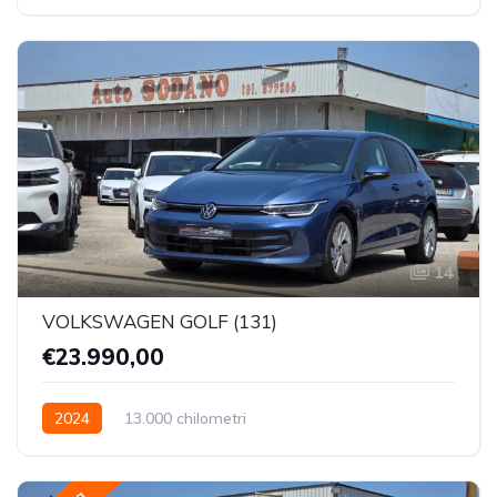
Trazione Anteriore
14
VOLKSWAGEN GOLF (131)
€23.990,00
2024
13.000 chilometri