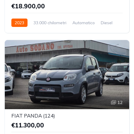
€18.900,00
2023
33.000 chilometri
Automatico
Diesel
Trazione Anteriore
12
FIAT PANDA (124)
€11.300,00