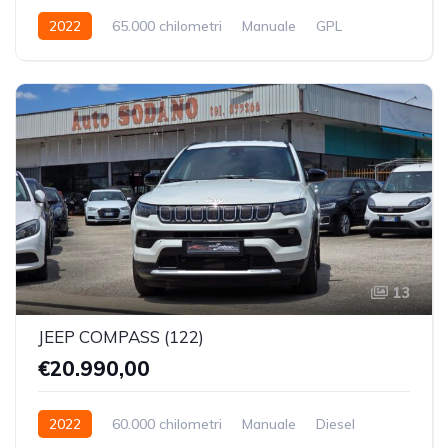
2022
65.000 chilometri
Manuale
GPL
Trazione Anteriore
13
JEEP COMPASS (122)
€20.990,00
2022
60.000 chilometri
Manuale
Diesel