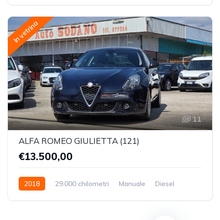
Trazione Anteriore
In vetrina
11
ALFA ROMEO GIULIETTA (121)
€13.500,00
2018
29.000 chilometri
Manuale
Diesel
Trazione Anteriore