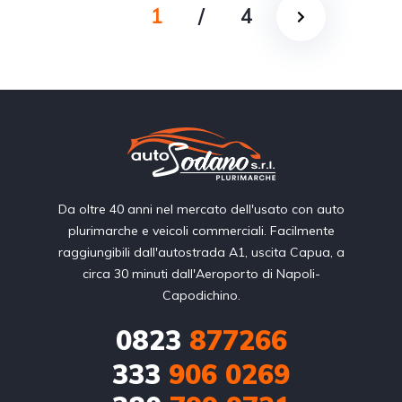
1
/
4
Da oltre 40 anni nel mercato dell'usato con auto
plurimarche e veicoli commerciali. Facilmente
raggiungibili dall'autostrada A1, uscita Capua, a
circa 30 minuti dall'Aeroporto di Napoli-
Capodichino.
0823
877266
333
906 0269