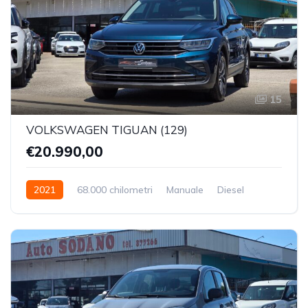
15
VOLKSWAGEN TIGUAN (129)
€20.990,00
2021
68.000 chilometri
Manuale
Diesel
Trazione Anteriore