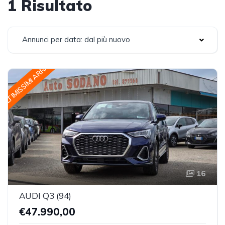
1 Risultato
Annunci per data: dal più nuovo
ULTIMISSIMI ARRIVI
16
AUDI Q3 (94)
€47.990,00