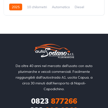
2025
10 chilometri
Automatico
Diesel
Trazione Anteriore
Da oltre 40 anni nel mercato dell'usato con auto
plurimarche e veicoli commerciali. Facilmente
raggiungibili dall'autostrada A1, uscita Capua, a
circa 30 minuti dall'Aeroporto di Napoli-
Capodichino.
0823
877266