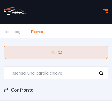
Homepage
Ricerca
Filtri (1)
Confronta