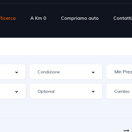
Ricerca
A Km 0
Compriamo auto
Contatti
Optional