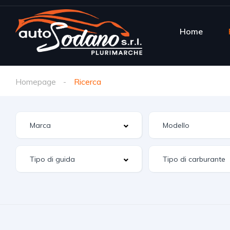
Home
Homepage
Ricerca