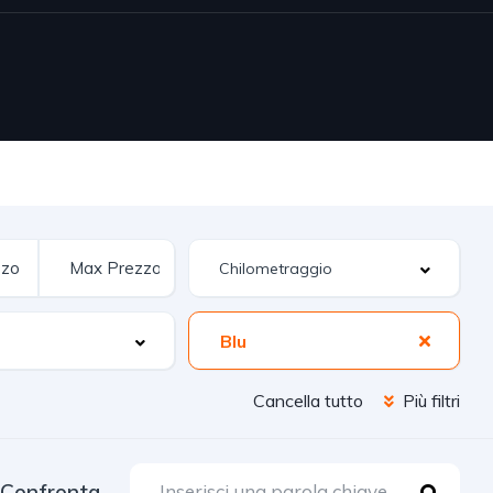
Blu
Cancella tutto
Più filtri
Confronta